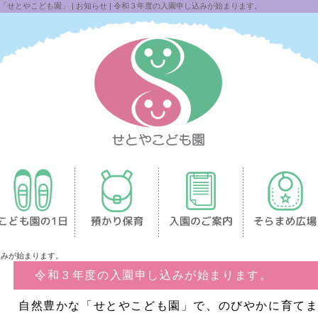
せとやこども園」 | お知らせ | 令和３年度の入園申し込みが始まります。
込みが始まります。
令和３年度の入園申し込みが始まります。
自然豊かな「せとやこども園」で、のびやかに育て