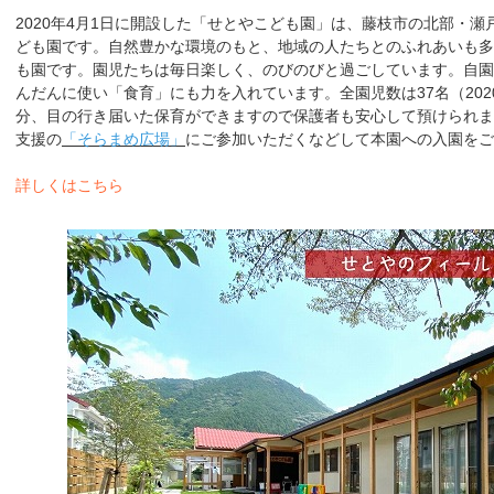
2020年4月1日に開設した「せとやこども園」は、藤枝市の北部・
ども園です。自然豊かな環境のもと、地域の人たちとのふれあいも
も園です。園児たちは毎日楽しく、のびのびと過ごしています。自
んだんに使い「食育」にも力を入れています。全園児数は37名（202
分、目の行き届いた保育ができますので保護者も安心して預けられま
支援の
「そらまめ広場」
にご参加いただくなどして本園への入園をご
詳しくはこちら