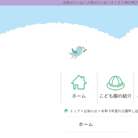
自然がいいね！人情がいいね！すくすく伸び伸び「
トップ
>
お知らせ
> 令和３年度の入園申し