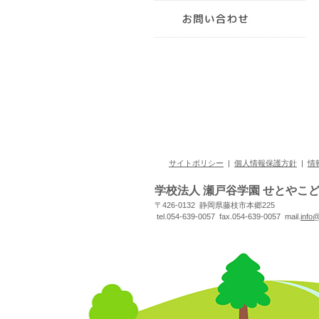
サイトポリシー
|
個人情報保護方針
|
情
学校法人 瀬戸谷学園 せとやこ
〒426-0132 静岡県藤枝市本郷225
tel.054-639-0057 fax.054-639-0057 mail.
info