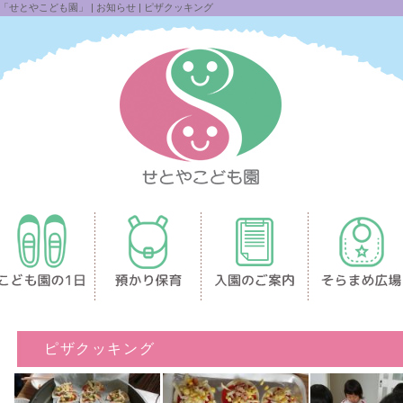
とやこども園」 | お知らせ | ピザクッキング
ピザクッキング