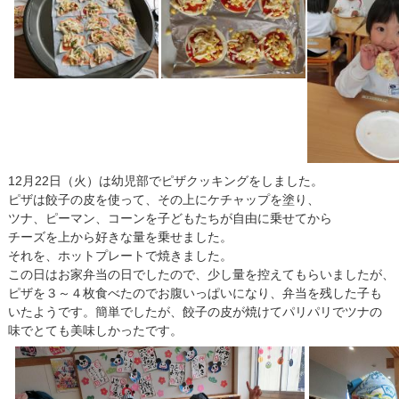
12月22日（火）は幼児部でピザクッキングをしました。
ピザは餃子の皮を使って、その上にケチャップを塗り、
ツナ、ピーマン、コーンを子どもたちが自由に乗せてから
チーズを上から好きな量を乗せました。
それを、ホットプレートで焼きました。
この日はお家弁当の日でしたので、少し量を控えてもらいましたが、
ピザを３～４枚食べたのでお腹いっぱいになり、弁当を残した子も
いたようです。簡単でしたが、餃子の皮が焼けてパリパリでツナの
味でとても美味しかったです。