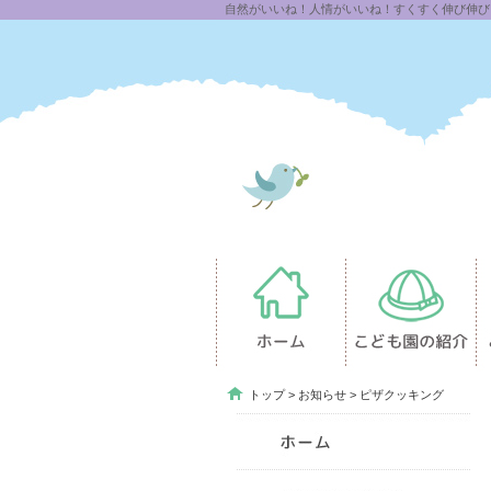
自然がいいね！人情がいいね！すくすく伸び伸び「せ
トップ
>
お知らせ
> ピザクッキング