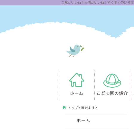
自然がいいね！人情がいいね！すくすく伸び伸び「
トップ
>
園だより
>