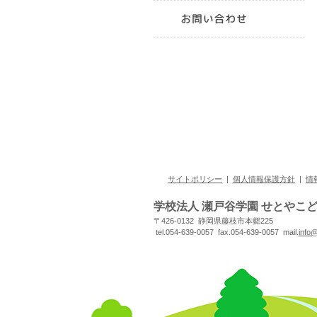
サイトポリシー
|
個人情報保護方針
|
情
学校法人 瀬戸谷学園 せとやこ
〒426-0132 静岡県藤枝市本郷225
tel.054-639-0057 fax.054-639-0057 mail.
info