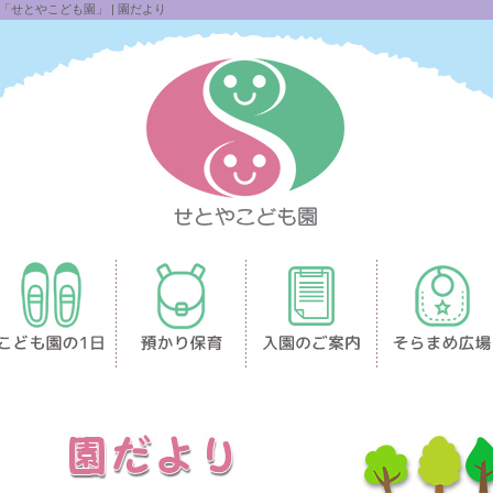
せとやこども園」 | 園だより