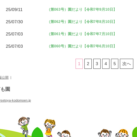
25/09/11
（第063号）園だより【令和7年9月10日】
25/07/30
（第062号）園だより【令和7年8月10日】
25/07/03
（第061号）園だより【令和7年7月10日】
25/07/03
（第060号）園だより【令和7年6月10日】
1
2
3
4
5
次へ
報公開
|
ども園
@setoya-kodomoen.jp